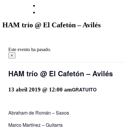
HAM trío @ El Cafetón – Avilés
Este evento ha pasado.
×
HAM trío @ El Cafetón – Avilés
GRATUITO
13 abril 2019 @ 12:00 am
Abraham de Román – Saxos
Marco Martínez – Guitarra