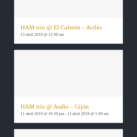
HAM trío @ El Cafetón – Avilés
13 abril 2019 @ 12:00 am
HAM trío @ Audio – Gijón
11 abril 2019 @ 10:30 pm
-
12 abril 2019 @ 1:00 am