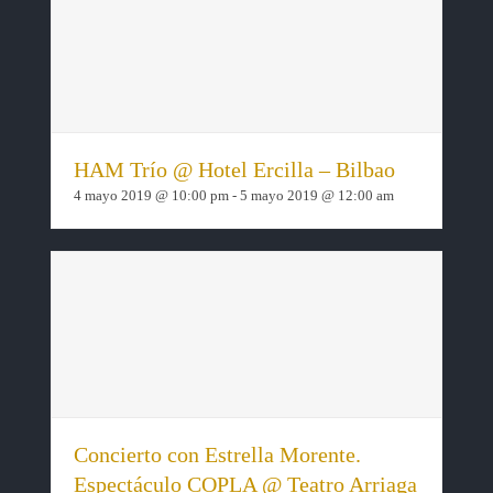
HAM Trío @ Hotel Ercilla – Bilbao
4 mayo 2019 @ 10:00 pm
-
5 mayo 2019 @ 12:00 am
Concierto con Estrella Morente.
Espectáculo COPLA @ Teatro Arriaga