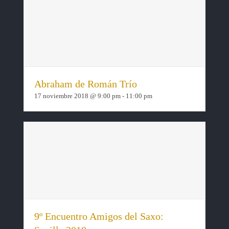
Abraham de Román Trío
17 noviembre 2018 @ 9:00 pm
-
11:00 pm
9º Encuentro Amigos del Saxo: