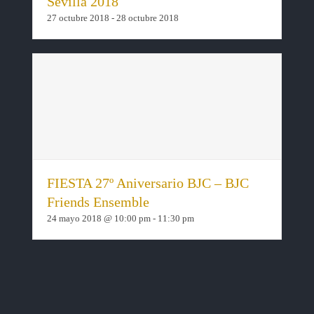
Sevilla 2018
27 octubre 2018
-
28 octubre 2018
FIESTA 27º Aniversario BJC – BJC
Friends Ensemble
24 mayo 2018 @ 10:00 pm
-
11:30 pm