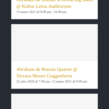
@ Kultur Leioa Auditorium
13 marzo 2021 @ 8:00 pm
-
10:00 pm
Abraham de Román Quartet @
Terraza Museo Guggenheim
22 julio 2020 @ 7:00 pm
-
12 marzo 2021 @ 9:00 pm