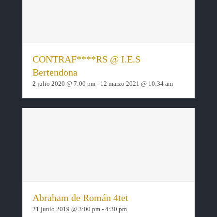
CONTRAF****RS @ I.E.S
Bertendona
2 julio 2020 @ 7:00 pm
-
12 marzo 2021 @ 10:34 am
Abraham de Román 4tet
21 junio 2019 @ 3:00 pm
-
4:30 pm