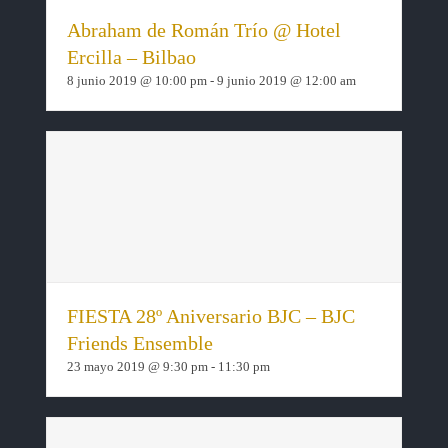
Abraham de Román Trío @ Hotel
Ercilla – Bilbao
8 junio 2019 @ 10:00 pm
-
9 junio 2019 @ 12:00 am
FIESTA 28º Aniversario BJC – BJC
Friends Ensemble
23 mayo 2019 @ 9:30 pm
-
11:30 pm