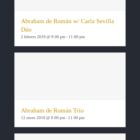
Abraham de Román w/ Carla Sevilla
Dúo
2 febrero 2019 @ 9:00 pm
-
11:00 pm
Abraham de Román Trío
12 enero 2019 @ 9:00 pm
-
11:00 pm