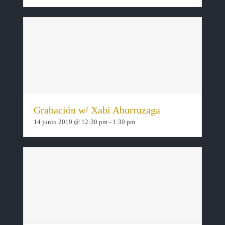
Grabación w/ Xabi Aburruzaga
14 junio 2019 @ 12:30 pm
-
1:30 pm