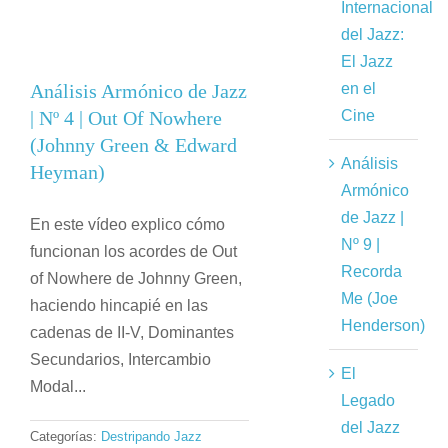
Internacional
del Jazz:
El Jazz
Análisis Armónico de Jazz
en el
| Nº 4 | Out Of Nowhere
Cine
(Johnny Green & Edward
Análisis
Heyman)
Armónico
de Jazz |
En este vídeo explico cómo
Nº 9 |
funcionan los acordes de Out
Recorda
of Nowhere de Johnny Green,
Me (Joe
haciendo hincapié en las
Henderson)
cadenas de II-V, Dominantes
Secundarios, Intercambio
El
Modal...
Legado
del Jazz
Categorías:
Destripando Jazz