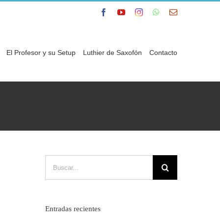
Facebook
YouTube
Instagram
WhatsApp
Correo
electrónico
El Profesor y su Setup
Luthier de Saxofón
Contacto
Buscar:
Entradas recientes