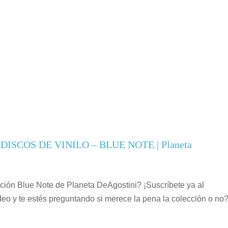
 de DISCOS DE VINILO – BLUE NOTE | Planeta
cción Blue Note de Planeta DeAgostini? ¡Suscríbete ya al
 y te estés preguntando si merece la pena la colección o no