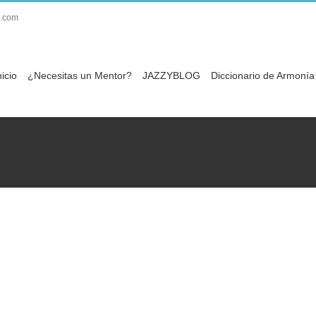
.com
nicio
¿Necesitas un Mentor?
JAZZYBLOG
Diccionario de Armonía