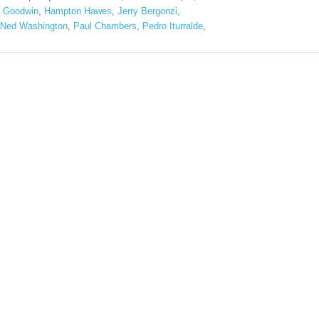
 Goodwin
,
Hampton Hawes
,
Jerry Bergonzi
,
Ned Washington
,
Paul Chambers
,
Pedro Iturralde
,