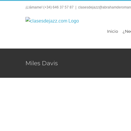
Saltar
¡Llámame!
(+34) 646 37 57 87
|
clasesdejazz@abrahamderoman
al
contenido
Inicio
¿Ne
Miles Davis