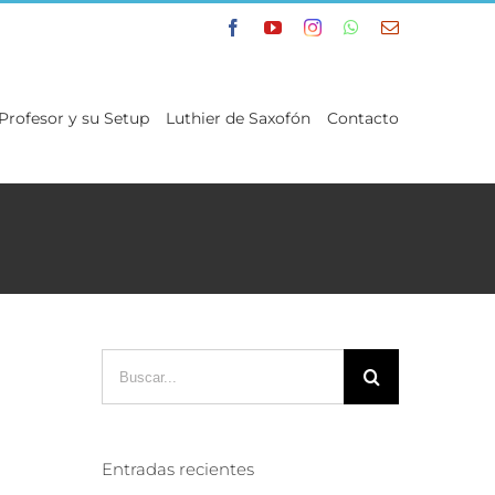
Facebook
YouTube
Instagram
WhatsApp
Correo
electrónico
 Profesor y su Setup
Luthier de Saxofón
Contacto
Buscar:
Entradas recientes