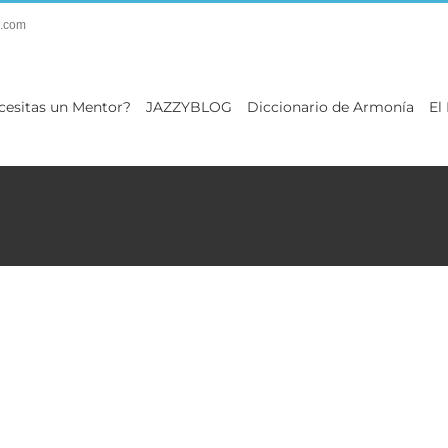
.com
cesitas un Mentor?
JAZZYBLOG
Diccionario de Armonía
El