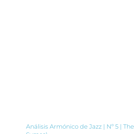
Confirmadas las entregas de la 
Pla
Análisis Armónico de Jazz | Nº 5 | T