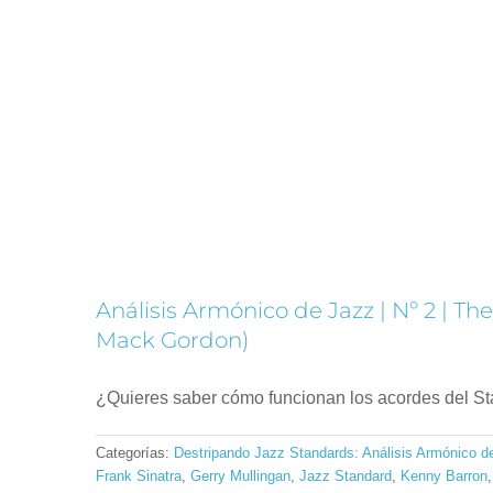
Análisis Armónico de Jazz | Nº 2 | T
Mack Gordon)
¿Quieres saber cómo funcionan los acordes del St
Categorías:
Destripando Jazz Standards: Análisis Armónico d
Frank Sinatra
,
Gerry Mullingan
,
Jazz Standard
,
Kenny Barron