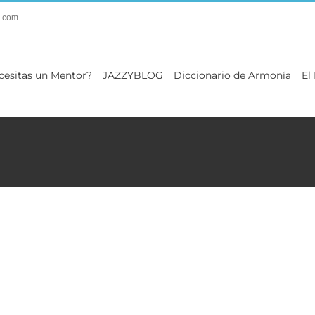
.com
cesitas un Mentor?
JAZZYBLOG
Diccionario de Armonía
El