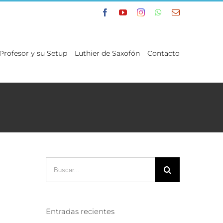
Facebook
YouTube
Instagram
WhatsApp
Correo
electrónico
 Profesor y su Setup
Luthier de Saxofón
Contacto
Buscar:
Entradas recientes