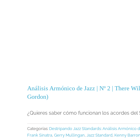
Análisis Armónico de Jazz | Nº 2 | There 
Gordon)
¿Quieres saber cómo funcionan los acordes del 
Categorías:
Destripando Jazz Standards: Análisis Armónico d
Frank Sinatra
,
Gerry Mullingan
,
Jazz Standard
,
Kenny Barro