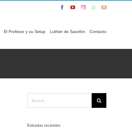
Facebook
YouTube
Instagram
WhatsApp
Correo
electrónico
El Profesor y su Setup
Luthier de Saxofón
Contacto
Buscar:
Entradas recientes