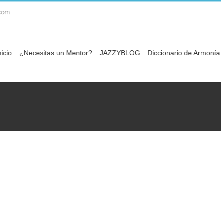
com
nicio
¿Necesitas un Mentor?
JAZZYBLOG
Diccionario de Armonía