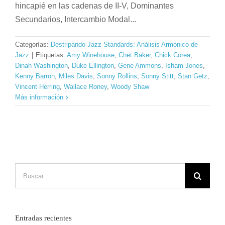
hincapié en las cadenas de II-V, Dominantes
Secundarios, Intercambio Modal...
Categorías:
Destripando Jazz Standards: Análisis Armónico de
Jazz
|
Etiquetas:
Amy Winehouse
,
Chet Baker
,
Chick Corea
,
Dinah Washington
,
Duke Ellington
,
Gene Ammons
,
Isham Jones
,
Kenny Barron
,
Miles Davis
,
Sonny Rollins
,
Sonny Stitt
,
Stan Getz
,
Vincent Herring
,
Wallace Roney
,
Woody Shaw
Más información
Buscar:
Entradas recientes