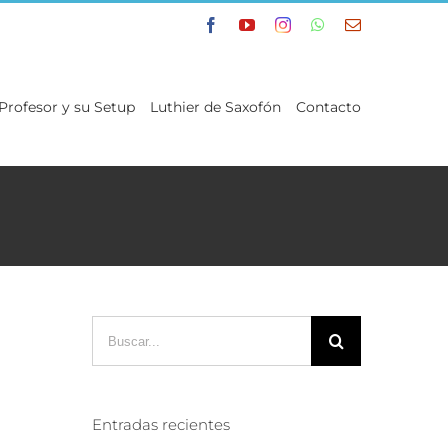
Facebook
YouTube
Instagram
WhatsApp
Correo
electrónico
 Profesor y su Setup
Luthier de Saxofón
Contacto
Buscar:
Entradas recientes