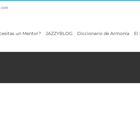
.com
cesitas un Mentor?
JAZZYBLOG
Diccionario de Armonía
El